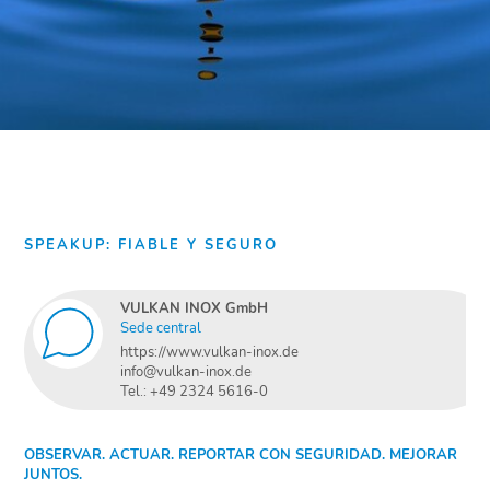
SPEAKUP: FIABLE Y SEGURO
VULKAN INOX GmbH
Sede central
https://www.vulkan-inox.de
info@vulkan-inox.de
Tel.: +49 2324 5616-0
OBSERVAR. ACTUAR. REPORTAR CON SEGURIDAD. MEJORAR
JUNTOS.