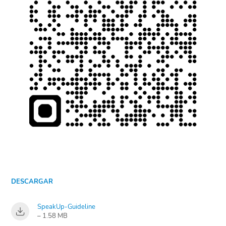
DESCARGAR
SpeakUp-Guideline
– 1.58 MB