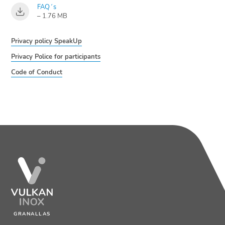
FAQ´s
– 1.76 MB
Privacy policy SpeakUp
Privacy Police for participants
Code of Conduct
GRANALLAS