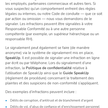
les employés, partenaires commerciaux et autres tiers. Si
vous suspectez qu’un comportement enfreint des règles
légales ou internes, ou notre Code de conduite — que ce soit
par action ou omission — nous vous demandons de le
signaler. Les infractions peuvent être signalées à votre
Responsable Conformité ou à une autre personne
compétente (par exemple, un supérieur hiérarchique ou un
responsable RH).
Le signalement peut également se faire (de manière
anonyme) via le système de signalement mis en place,
SpeakUp
. Il est possible de signaler une infraction en ligne
par écrit ou par téléphone. Lors du signalement d’une
infraction, la
Politique de confidentialité
relative à
l’utilisation de SpeakUp ainsi que le
Guide SpeakUp
(règlement de procédure) concernant le traitement des
plaintes et des suspicions de non-conformité s’appliquent.
Des exemples d’infractions peuvent inclure :
Délits de corruption, d'antitrust et de blanchiment d'argent
Délits de vol, d'abus de confiance et d'enrichissement personnel