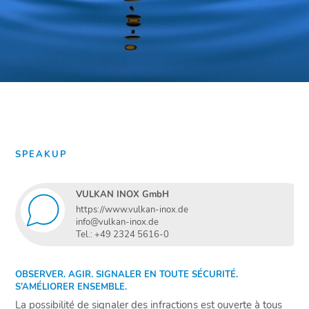
SPEAKUP
VULKAN INOX GmbH
https://www.vulkan-inox.de
info@vulkan-inox.de
Tel.: +49 2324 5616-0
OBSERVER. AGIR. SIGNALER EN TOUTE SÉCURITÉ.
S’AMÉLIORER ENSEMBLE.
La possibilité de signaler des infractions est ouverte à tous