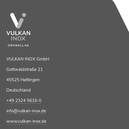
GRANALLAS
VULKAN INOX GmbH
Gottwaldstraße 21
45525 Hattingen
Deutschland
+49 2324 5616-0
info@vulkan-inox.de
www.vulkan-inox.de