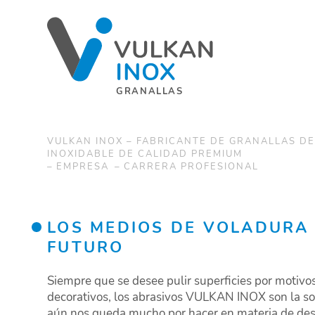
GRANALLAS
VULKAN INOX – FABRICANTE DE GRANALLAS D
INOXIDABLE DE CALIDAD PREMIUM
EMPRESA
CARRERA PROFESIONAL
LOS MEDIOS DE VOLADURA 
FUTURO
Siempre que se desee pulir superficies por motivos
decorativos, los abrasivos VULKAN INOX son la sol
aún nos queda mucho por hacer en materia de des