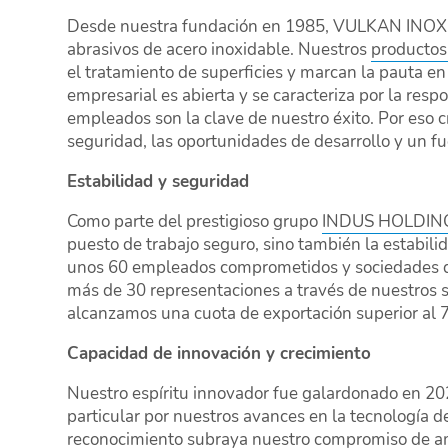
Desde nuestra fundación en 1985, VULKAN INOX s
abrasivos de acero inoxidable. Nuestros
producto
el tratamiento de superficies y marcan la pauta en 
empresarial es abierta y se caracteriza por la re
empleados son la clave de nuestro éxito. Por eso 
seguridad, las oportunidades de desarrollo y un fu
Estabilidad y seguridad
Como parte del prestigioso grupo
INDUS HOLDIN
puesto de trabajo seguro, sino también la estabili
unos 60 empleados comprometidos y sociedades de 
más de 30 representaciones a través de nuestros s
alcanzamos una cuota de exportación superior al 
Capacidad de innovación y crecimiento
Nuestro espíritu innovador fue galardonado en 20
particular por nuestros avances en la tecnología d
reconocimiento subraya nuestro compromiso de am