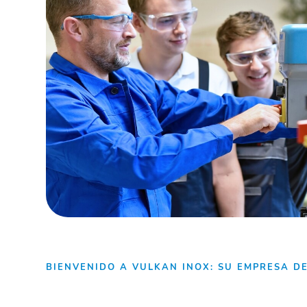
BIENVENIDO A VULKAN INOX: SU EMPRESA D