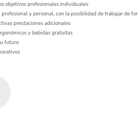
os objetivos profesionales individuales
a profesional y personal, con la posibilidad de trabajar de 
tivas prestaciones adicionales
ergonómicos y bebidas gratuitas
u futuro
porativos