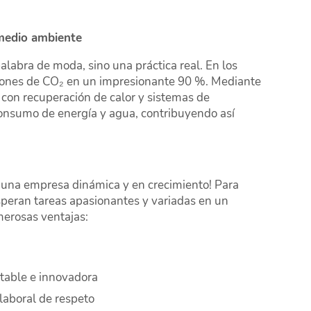
 medio ambiente
alabra de moda, sino una práctica real. En los
iones de CO₂ en un impresionante 90 %. Mediante
 con recuperación de calor y sistemas de
onsumo de energía y agua, contribuyendo así
na empresa dinámica y en crecimiento! Para
esperan tareas apasionantes y variadas en un
merosas ventajas:
table e innovadora
laboral de respeto