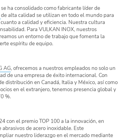
e ha consolidado como fabricante líder de
s
de alta calidad se utilizan en todo el mundo para
cuanto a calidad y eficiencia. Nuestra cultura
sponsabilidad. Para VULKAN INOX, nuestros
creamos un entorno de trabajo que fomenta la
erte espíritu de equipo.
G AG
, ofrecemos a nuestros empleados no solo un
dad de una empresa de éxito internacional. Con
distribución en Canadá, Italia y México, así como
ocios en el extranjero, tenemos presencia global y
70 %.
24 con el premio TOP 100 a la innovación, en
e abrasivos de acero inoxidable. Este
pliar nuestro liderazgo en el mercado mediante