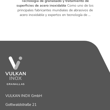
Tecnología de granallado y tratamiento de
superficies de acero inoxidable
Como uno de los
principales fabricantes mundiales de abrasivos de
acero inoxidable y expertos en tecnología de …
GRANALLAS
VULKAN INOX GmbH
Gottwaldstraße 21