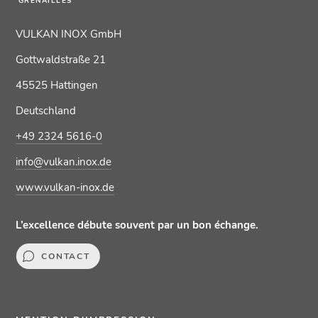
GRENAILLES
VULKAN INOX GmbH
Gottwaldstraße 21
45525 Hattingen
Deutschland
+49 2324 5616-0
info@vulkan.inox.de
www.vulkan-inox.de
L’excellence débute souvent par un bon échange.
CONTACT