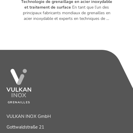
Technologie de grenaillage en acier inoxydable
et traitement de surface
En tant que l’un des
principaux fabricants mondiaux de grenailles en
acier inoxydable et experts en techniques de …
GRENAILLES
VULKAN INOX GmbH
Gottwaldstraße 21