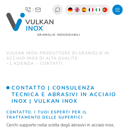
|
GRANIGLIE INOSSIDABILI
VULKAN INOX-PRODUTTORE DI GRANIGLIE IN
ACCIAIO INOX DI ALTA QUALITÀ
L’AZIENDA
CONTATTI
CONTATTO | CONSULENZA
TECNICA E ABRASIVI IN ACCIAIO
INOX | VULKAN INOX
CONTATTO. I TUOI ESPERTI PER IL
TRATTAMENTO DELLE SUPERFICI
Cerchi supporto nella scelta degli abrasivi in acciaio inox,