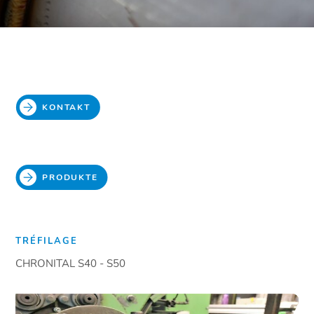
KONTAKT
PRODUKTE
TRÉFILAGE
CHRONITAL S40 - S50