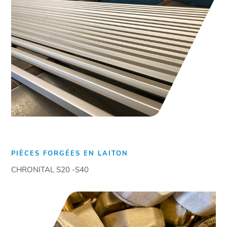
PIÈCES FORGÉES EN LAITON
CHRONITAL S20 -S40