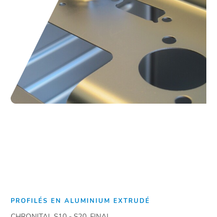
PROFILÉS EN ALUMINIUM EXTRUDÉ
CHRONITAL S10 - S20, FINAL