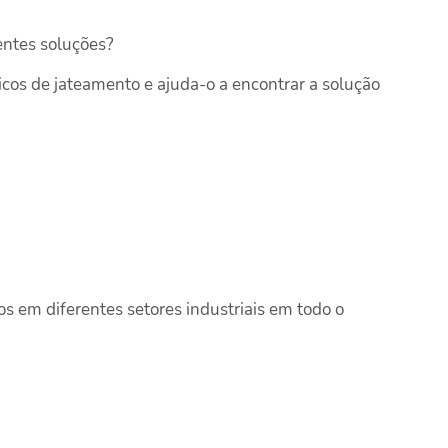
entes soluções?
icos de jateamento e ajuda-o a encontrar a solução
os em diferentes setores industriais em todo o