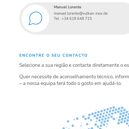
Manuel Lorente
manuel.lorente@vulkan-inox.de
Tel.: +34 618 648 715
ENCONTRE O SEU CONTACTO
Selecione a sua região e contacte diretamente o es
Quer necessite de aconselhamento técnico, infor
– a nossa equipa terá todo o gosto em ajudá-lo.