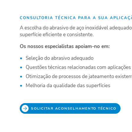
CONSULTORIA TÉCNICA PARA A SUA APLICA
A escolha do abrasivo de aço inoxidável adequad
superfície eficiente e consistente.
Os nossos especialistas apoiam-no em:
Seleção do abrasivo adequado
Questões técnicas relacionadas com aplicações 
Otimização de processos de jateamento existen
Melhoria da qualidade das superfícies
SOLICITAR ACONSELHAMENTO TÉCNICO