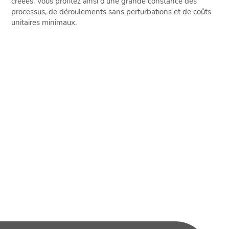
créées. Vous profitez ainsi d'une grande constance des
processus, de déroulements sans perturbations et de coûts
unitaires minimaux.