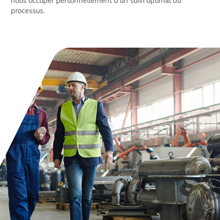
nous occuper personnellement d'un suivi optimal du
processus.