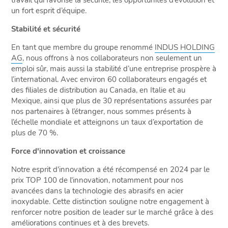
travail qui favorise la sécurité, les opportunités d’évolution et
un fort esprit d’équipe.
Stabilité et sécurité
En tant que membre du groupe renommé
INDUS HOLDING
AG
, nous offrons à nos collaborateurs non seulement un
emploi sûr, mais aussi la stabilité d’une entreprise prospère à
l’international. Avec environ 60 collaborateurs engagés et
des filiales de distribution au Canada, en Italie et au
Mexique, ainsi que plus de 30 représentations assurées par
nos partenaires à l’étranger, nous sommes présents à
l’échelle mondiale et atteignons un taux d’exportation de
plus de 70 %.
Force d'innovation et croissance
Notre esprit d'innovation a été récompensé en 2024 par le
prix TOP 100 de l'innovation, notamment pour nos
avancées dans la technologie des abrasifs en acier
inoxydable. Cette distinction souligne notre engagement à
renforcer notre position de leader sur le marché grâce à des
améliorations continues et à des brevets.