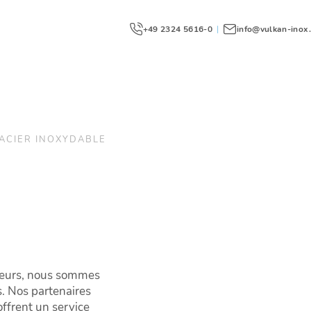
+49 2324 5616-0
|
info@vulkan-inox
 ACIER INOXYDABLE
ndeurs, nous sommes
s. Nos partenaires
ffrent un service