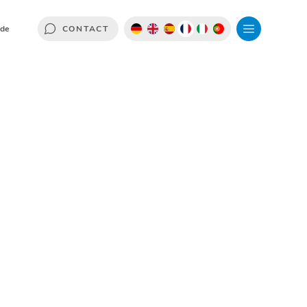
.de
CONTACT