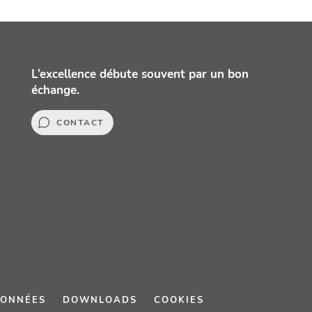
L’excellence débute souvent par un bon
échange.
CONTACT
DONNÉES
DOWNLOADS
COOKIES