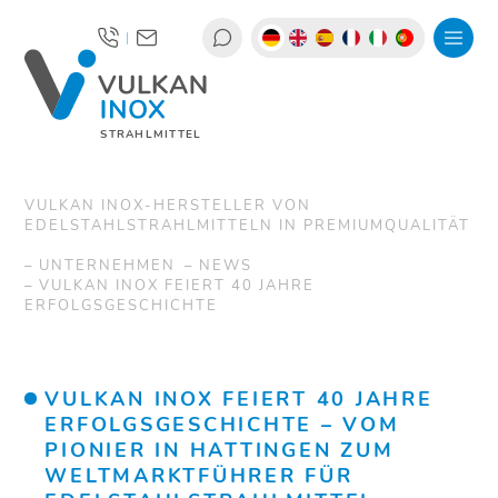
|
STRAHLMITTEL
VULKAN INOX-HERSTELLER VON
EDELSTAHLSTRAHLMITTELN IN PREMIUMQUALITÄT
UNTERNEHMEN
NEWS
VULKAN INOX FEIERT 40 JAHRE
ERFOLGSGESCHICHTE
VULKAN INOX FEIERT 40 JAHRE
ERFOLGSGESCHICHTE – VOM
PIONIER IN HATTINGEN ZUM
WELTMARKTFÜHRER FÜR