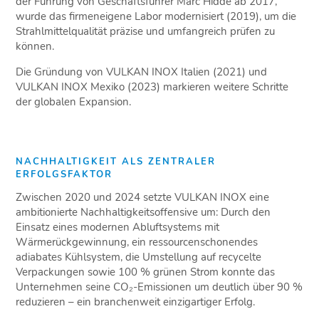
der Führung von Geschäftsführer Marc Hidde ab 2017,
wurde das firmeneigene Labor modernisiert (2019), um die
Strahlmittelqualität präzise und umfangreich prüfen zu
können.
Die Gründung von VULKAN INOX Italien (2021) und
VULKAN INOX Mexiko (2023) markieren weitere Schritte
der globalen Expansion.
NACHHALTIGKEIT ALS ZENTRALER
ERFOLGSFAKTOR
Zwischen 2020 und 2024 setzte VULKAN INOX eine
ambitionierte Nachhaltigkeitsoffensive um: Durch den
Einsatz eines modernen Abluftsystems mit
Wärmerückgewinnung, ein ressourcenschonendes
adiabates Kühlsystem, die Umstellung auf recycelte
Verpackungen sowie 100 % grünen Strom konnte das
Unternehmen seine CO₂-Emissionen um deutlich über 90 %
reduzieren – ein branchenweit einzigartiger Erfolg.