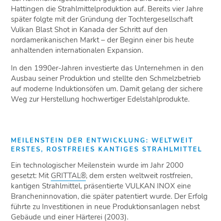
Hattingen die Strahlmittelproduktion auf. Bereits vier Jahre
später folgte mit der Gründung der Tochtergesellschaft
Vulkan Blast Shot in Kanada der Schritt auf den
nordamerikanischen Markt – der Beginn einer bis heute
anhaltenden internationalen Expansion.
In den 1990er-Jahren investierte das Unternehmen in den
Ausbau seiner Produktion und stellte den Schmelzbetrieb
auf moderne Induktionsöfen um. Damit gelang der sichere
Weg zur Herstellung hochwertiger Edelstahlprodukte.
MEILENSTEIN DER ENTWICKLUNG: WELTWEIT
ERSTES, ROSTFREIES KANTIGES STRAHLMITTEL
Ein technologischer Meilenstein wurde im Jahr 2000
gesetzt: Mit
GRITTAL®
, dem ersten weltweit rostfreien,
kantigen Strahlmittel, präsentierte VULKAN INOX eine
Brancheninnovation, die später patentiert wurde. Der Erfolg
führte zu Investitionen in neue Produktionsanlagen nebst
Gebäude und einer Härterei (2003).