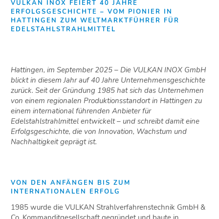
VULKAN INOX FEIERT 40 JAHRE
ERFOLGSGESCHICHTE – VOM PIONIER IN
HATTINGEN ZUM WELTMARKTFÜHRER FÜR
EDELSTAHLSTRAHLMITTEL
Hattingen, im September 2025 – Die VULKAN INOX GmbH
blickt in diesem Jahr auf 40 Jahre Unternehmensgeschichte
zurück. Seit der Gründung 1985 hat sich das Unternehmen
von einem regionalen Produktionsstandort in Hattingen zu
einem international führenden Anbieter für
Edelstahlstrahlmittel entwickelt – und schreibt damit eine
Erfolgsgeschichte, die von Innovation, Wachstum und
Nachhaltigkeit geprägt ist.
VON DEN ANFÄNGEN BIS ZUM
INTERNATIONALEN ERFOLG
1985 wurde die VULKAN Strahlverfahrenstechnik GmbH &
Co. Kommanditgesellschaft gegründet und baute in