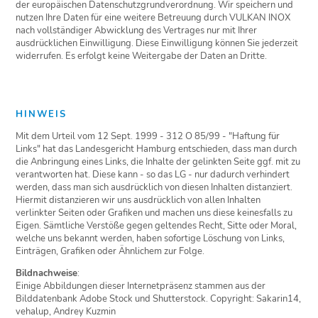
der europäischen Datenschutzgrundverordnung. Wir speichern und
nutzen Ihre Daten für eine weitere Betreuung durch VULKAN INOX
nach vollständiger Abwicklung des Vertrages nur mit Ihrer
ausdrücklichen Einwilligung. Diese Einwilligung können Sie jederzeit
widerrufen. Es erfolgt keine Weitergabe der Daten an Dritte.
HINWEIS
Mit dem Urteil vom 12 Sept. 1999 - 312 O 85/99 - "Haftung für
Links" hat das Landesgericht Hamburg entschieden, dass man durch
die Anbringung eines Links, die Inhalte der gelinkten Seite ggf. mit zu
verantworten hat. Diese kann - so das LG - nur dadurch verhindert
werden, dass man sich ausdrücklich von diesen Inhalten distanziert.
Hiermit distanzieren wir uns ausdrücklich von allen Inhalten
verlinkter Seiten oder Grafiken und machen uns diese keinesfalls zu
Eigen. Sämtliche Verstöße gegen geltendes Recht, Sitte oder Moral,
welche uns bekannt werden, haben sofortige Löschung von Links,
Einträgen, Grafiken oder Ähnlichem zur Folge.
Bildnachweise
:
Einige Abbildungen dieser Internetpräsenz stammen aus der
Bilddatenbank Adobe Stock und Shutterstock. Copyright: Sakarin14,
vehalup, Andrey Kuzmin