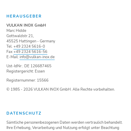
HERAUSGEBER
VULKAN INOX GmbH
Marc Hidde
Gottwaldstr.21,
45525 Hattingen - Germany
Tel.
+49 2324 5616-0
Fax
+49 2324 5616-56
E-Mail:
info@vulkan-inox.de
Ust-IdNr.: DE 126687465
Registergericht: Essen
Registernummer: 15566
© 1985 - 2026 VULKAN INOX GmbH. Alle Rechte vorbehalten.
DATENSCHUTZ
Sämtliche personenbezogenen Daten werden vertraulich behandelt.
Ihre Erhebung, Verarbeitung und Nutzung erfolgt unter Beachtung