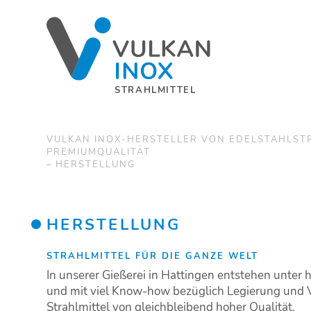
STRAHLMITTEL
VULKAN INOX-HERSTELLER VON EDELSTAHLST
PREMIUMQUALITÄT
HERSTELLUNG
HERSTELLUNG
STRAHLMITTEL FÜR DIE GANZE WELT
In unserer Gießerei in Hattingen entstehen unte
und mit viel Know-how bezüglich Legierung und Ve
Strahlmittel von gleichbleibend hoher Qualität.