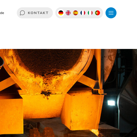
.de
KONTAKT