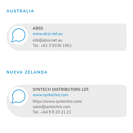
AUSTRALIA
ABSS
www.abss.net.au
info@abss.net.au
Tel.: +61 3 9336 1961
NUEVA ZELANDA
SYNTECH DISTRIBUTORS LDT.
www.syntechnz.com
https://www.syntechnz.com/
sales@syntechnz.com
Tel.: +64 9 8 20 21 21