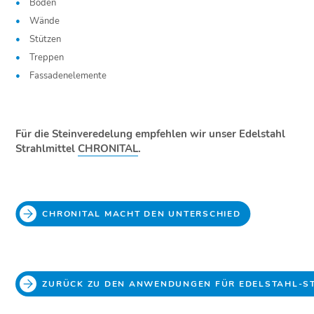
Böden
Wände
Stützen
Treppen
Fassadenelemente
Für die Steinveredelung empfehlen wir unser Edelstahl
Strahlmittel
CHRONITAL
.
CHRONITAL MACHT DEN UNTERSCHIED
ZURÜCK ZU DEN ANWENDUNGEN FÜR EDELSTAHL-S