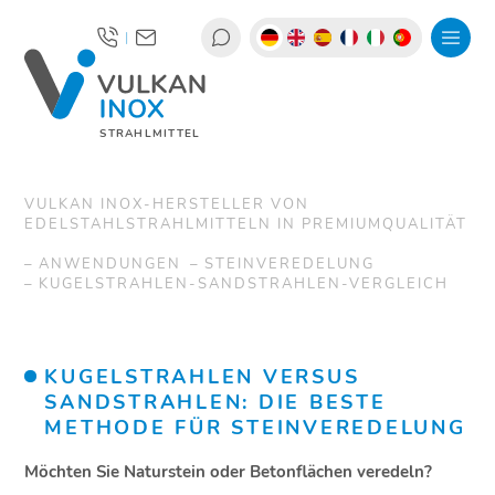
|
STRAHLMITTEL
VULKAN INOX-HERSTELLER VON
EDELSTAHLSTRAHLMITTELN IN PREMIUMQUALITÄT
ANWENDUNGEN
STEINVEREDELUNG
KUGELSTRAHLEN-SANDSTRAHLEN-VERGLEICH
KUGELSTRAHLEN VERSUS
SANDSTRAHLEN: DIE BESTE
METHODE FÜR STEINVEREDELUNG
Möchten Sie Naturstein oder Betonflächen veredeln?