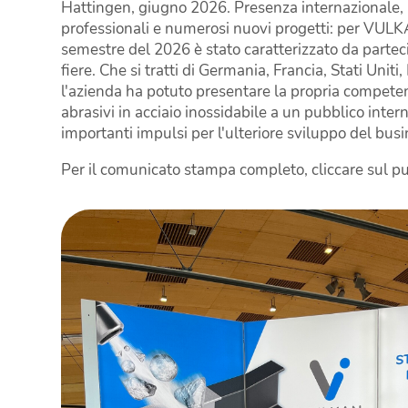
Hattingen, giugno 2026. Presenza internazionale, 
professionali e numerosi nuovi progetti: per VUL
semestre del 2026 è stato caratterizzato da parteci
fiere. Che si tratti di Germania, Francia, Stati Uniti
l'azienda ha potuto presentare la propria competen
abrasivi in acciaio inossidabile a un pubblico inter
importanti impulsi per l'ulteriore sviluppo del busi
Per il comunicato stampa completo, cliccare sul pu