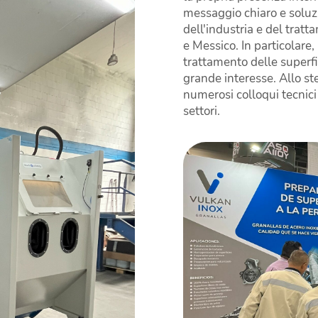
messaggio chiaro e soluzio
dell'industria e del tratt
e Messico. In particolare
trattamento delle superfic
grande interesse. Allo st
numerosi colloqui tecnici 
settori.