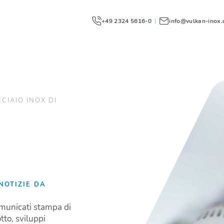
+49 2324 5616-0
|
info@vulkan-inox.
CIAIO INOX DI
NOTIZIE DA
omunicati stampa di
tto, sviluppi