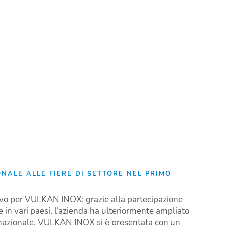
NALE ALLE FIERE DI SETTORE NEL PRIMO
ivo per VULKAN INOX: grazie alla partecipazione
e in vari paesi, l'azienda ha ulteriormente ampliato
rnazionale. VULKAN INOX si è presentata con un