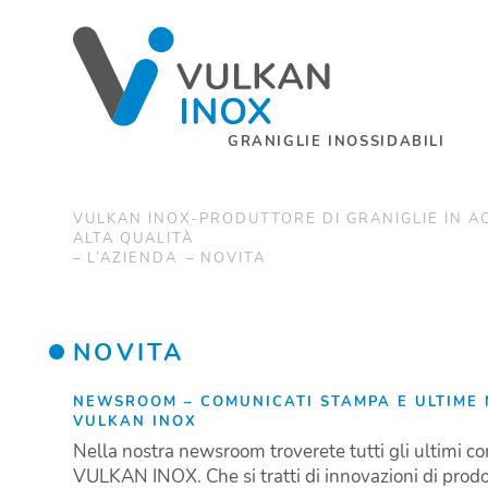
GRANIGLIE INOSSIDABILI
VULKAN INOX-PRODUTTORE DI GRANIGLIE IN AC
ALTA QUALITÀ
L’AZIENDA
NOVITA
NOVITA
NEWSROOM – COMUNICATI STAMPA E ULTIME 
VULKAN INOX
Nella nostra newsroom troverete tutti gli ultimi c
VULKAN INOX. Che si tratti di innovazioni di prodo