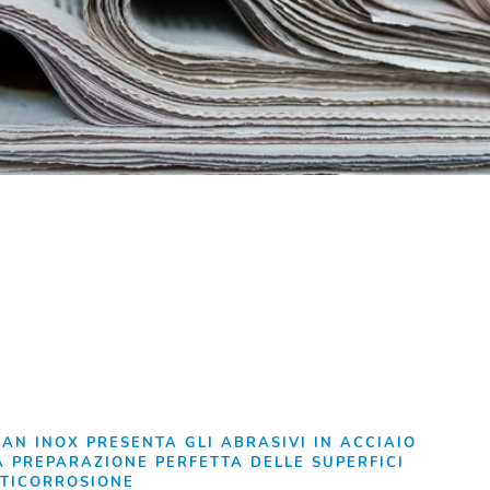
AN INOX PRESENTA GLI ABRASIVI IN ACCIAIO
A PREPARAZIONE PERFETTA DELLE SUPERFICI
NTICORROSIONE