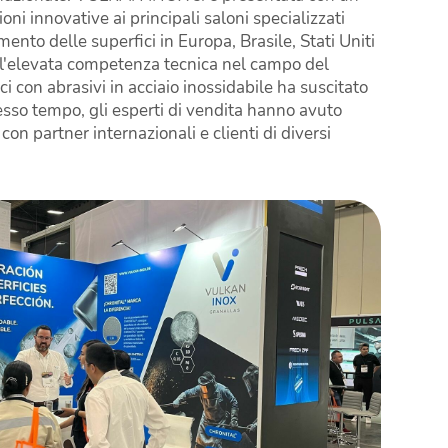
ni innovative ai principali saloni specializzati
amento delle superfici in Europa, Brasile, Stati Uniti
, l'elevata competenza tecnica nel campo del
i con abrasivi in acciaio inossidabile ha suscitato
esso tempo, gli esperti di vendita hanno avuto
con partner internazionali e clienti di diversi