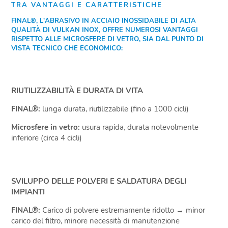
TRA VANTAGGI E CARATTERISTICHE
FINAL®, L'ABRASIVO IN ACCIAIO INOSSIDABILE DI ALTA
QUALITÀ DI VULKAN INOX, OFFRE NUMEROSI VANTAGGI
RISPETTO ALLE MICROSFERE DI VETRO, SIA DAL PUNTO DI
VISTA TECNICO CHE ECONOMICO:
RIUTILIZZABILITÀ E DURATA DI VITA
FINAL®:
lunga durata, riutilizzabile (fino a 1000 cicli)
Microsfere in vetro:
usura rapida, durata notevolmente
inferiore (circa 4 cicli)
SVILUPPO DELLE POLVERI E SALDATURA DEGLI
IMPIANTI
FINAL®:
Carico di polvere estremamente ridotto → minor
carico del filtro, minore necessità di manutenzione