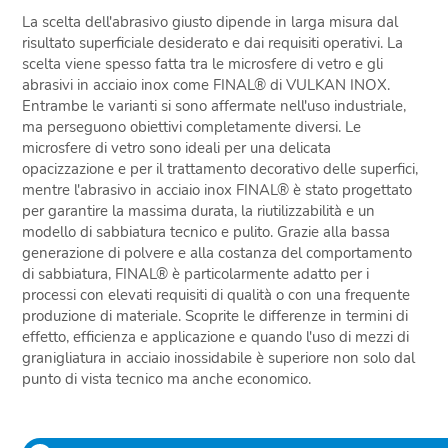
La scelta dell'abrasivo giusto dipende in larga misura dal
risultato superficiale desiderato e dai requisiti operativi. La
scelta viene spesso fatta tra le microsfere di vetro e gli
abrasivi in acciaio inox come FINAL® di VULKAN INOX.
Entrambe le varianti si sono affermate nell'uso industriale,
ma perseguono obiettivi completamente diversi. Le
microsfere di vetro sono ideali per una delicata
opacizzazione e per il trattamento decorativo delle superfici,
mentre l'abrasivo in acciaio inox FINAL® è stato progettato
per garantire la massima durata, la riutilizzabilità e un
modello di sabbiatura tecnico e pulito. Grazie alla bassa
generazione di polvere e alla costanza del comportamento
di sabbiatura, FINAL® è particolarmente adatto per i
processi con elevati requisiti di qualità o con una frequente
produzione di materiale. Scoprite le differenze in termini di
effetto, efficienza e applicazione e quando l'uso di mezzi di
granigliatura in acciaio inossidabile è superiore non solo dal
punto di vista tecnico ma anche economico.