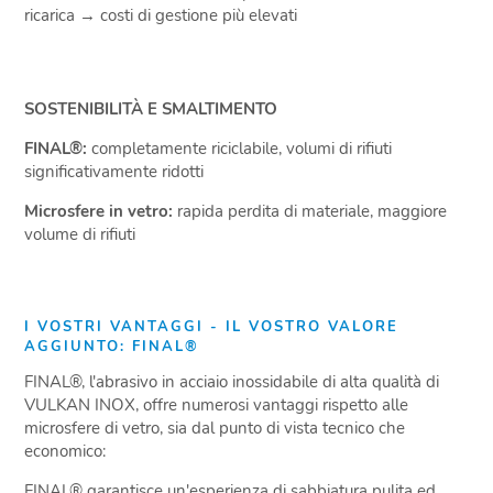
ricarica → costi di gestione più elevati
SOSTENIBILITÀ E SMALTIMENTO
FINAL®:
completamente riciclabile, volumi di rifiuti
significativamente ridotti
Microsfere in vetro:
rapida perdita di materiale, maggiore
volume di rifiuti
I VOSTRI VANTAGGI - IL VOSTRO VALORE
AGGIUNTO: FINAL®
FINAL®, l'abrasivo in acciaio inossidabile di alta qualità di
VULKAN INOX, offre numerosi vantaggi rispetto alle
microsfere di vetro, sia dal punto di vista tecnico che
economico:
FINAL® garantisce un'esperienza di sabbiatura pulita ed